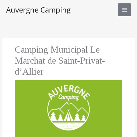
Aller
Auvergne Camping
au
contenu
Camping Municipal Le
Marchat de Saint-Privat-
d’Allier