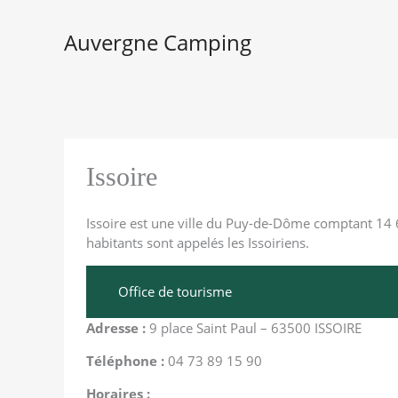
Aller
au
Auvergne Camping
contenu
Issoire
Issoire est une ville du Puy-de-Dôme comptant 14 6
habitants sont appelés les Issoiriens.
Office de tourisme
Adresse :
9 place Saint Paul – 63500 ISSOIRE
Téléphone :
04 73 89 15 90
Horaires :