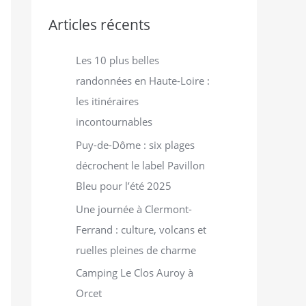
e
r
Articles récents
Les 10 plus belles
:
randonnées en Haute-Loire :
les itinéraires
incontournables
Puy-de-Dôme : six plages
décrochent le label Pavillon
Bleu pour l’été 2025
Une journée à Clermont-
Ferrand : culture, volcans et
ruelles pleines de charme
Camping Le Clos Auroy à
Orcet