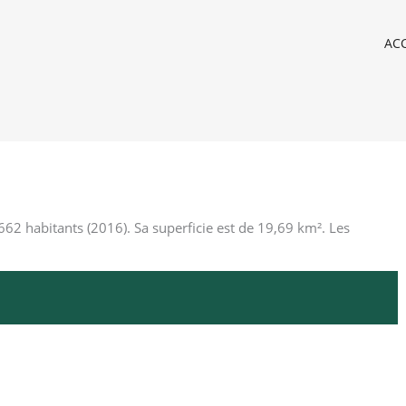
ACC
62 habitants (2016). Sa superficie est de 19,69 km². Les