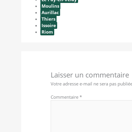
Moulins
Aurillac
Thiers
Issoire
Riom
Laisser un commentaire
Votre adresse e-mail ne sera pas publiée
Commentaire
*