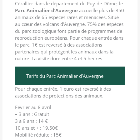
Cézallier dans le département du Puy-de-Dôme, le
Parc Animalier d’Auvergne
accueille plus de 350
animaux de 65 espèces rares et menacées. Situé
au cœur des volcans d’Auvergne, 75% des espèces
du parc zoologique font partie de programmes de
reproduction européens. Pour chaque entrée dans
le parc, 1€ est reversé à des associations
partenaires qui protègent les animaux dans la
nature. La visite dure entre 4 et 5 heures.
Tarifs du Parc Animalier d’Auvergne
Pour chaque entrée, 1 euro est reversé à des
associations de protections des animaux.
Février au 8 avril
– 3 ans : Gratuit
3 à 9 ans : 14 €
10 ans et + : 19,50€
Mobilité réduite : 15€