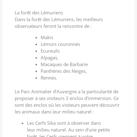
La forêt des Lémuriens
Dans la forêt des Lémuriens, les meilleurs
observateurs feront la rencontre de :
Makis
Lémurs couronnés
Ecureuils
Alpagas,
Macaques de Barbarie
Panthères des Neiges,
Rennes.
Le Parc Animalier d’Auvergne a la particularité de
proposer à ses visiteurs 3 enclos d’immersion. Ce
sont des enclos où les visiteurs peuvent découvrir
les animaux dans leur milieu naturel :
Les Cerfs Sika sont à observer dans
leur milieu naturel. Au sein d’une petite
forêt, les Cerfs viennent à votre