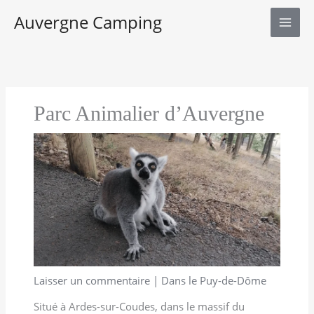
Aller
Auvergne Camping
au
contenu
Parc Animalier d’Auvergne
Laisser un commentaire
|
Dans le Puy-de-Dôme
Situé à Ardes-sur-Coudes, dans le massif du